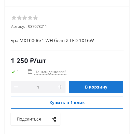
Артикул:
987678211
Бра MX10006/1 WH белый LED 1X16W
1 250
₽
/шт
1
Нашли дешевле?
В корзину
Купить в 1 клик
Поделиться