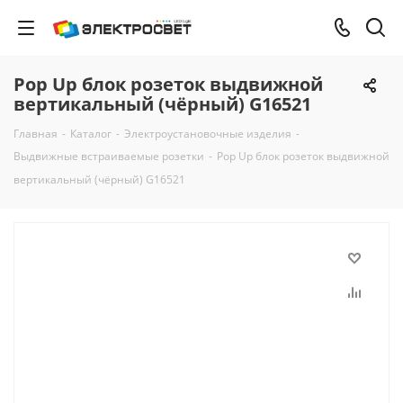
Pop Up блок розеток выдвижной
вертикальный (чёрный) G16521
Главная
-
Каталог
-
Электроустановочные изделия
-
Выдвижные встраиваемые розетки
-
Pop Up блок розеток выдвижной
вертикальный (чёрный) G16521