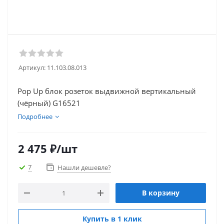
Артикул:
11.103.08.013
Pop Up блок розеток выдвижной вертикальный
(чёрный) G16521
Подробнее
2 475
₽
/шт
7
Нашли дешевле?
В корзину
Купить в 1 клик