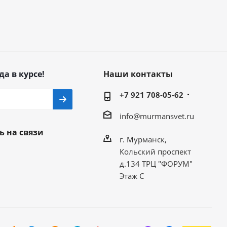
да в курсе!
Наши контакты
+7 921 708-05-62
info@murmansvet.ru
ь на связи
г. Мурманск,
Кольский проспект
д.134 ТРЦ "ФОРУМ"
Этаж С