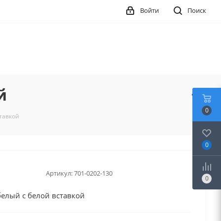
Войти
Поиск
й
0
ставкой
0
Артикул:
701-0202-130
0
белый с белой вставкой