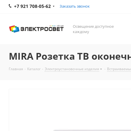
+7 921 708-05-62
Заказать звонок
Освещение доступное
каждому
MIRA Розетка ТВ оконеч
Главная
-
Каталог
-
Электроустановочные изделия
-
Встраиваемы