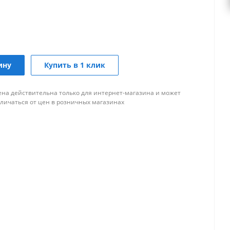
ину
Купить в 1 клик
ена действительна только для интернет-магазина и может
тличаться от цен в розничных магазинах