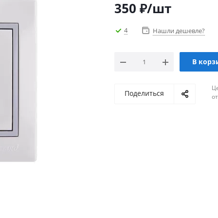
350
₽
/шт
4
Нашли дешевле?
В корз
Ц
Поделиться
о