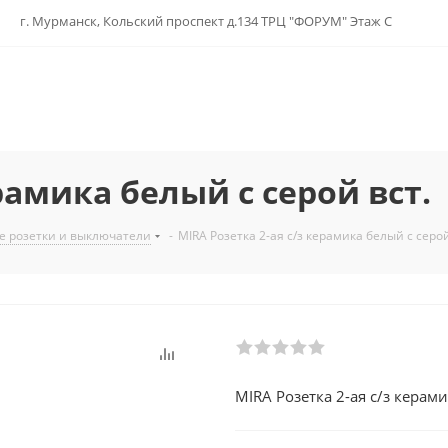
г. Мурманск, Кольский проспект д.134 ТРЦ "ФОРУМ" Этаж С
рамика белый с серой вст.
е розетки и выключатели
-
MIRA Розетка 2-ая с/з керамика белый с серой
MIRA Розетка 2-ая с/з керами