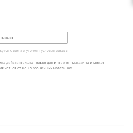
 заказ
тся с вами и уточнят условия заказа
ена действительна только для интернет-магазина и может
тличаться от цен в розничных магазинах