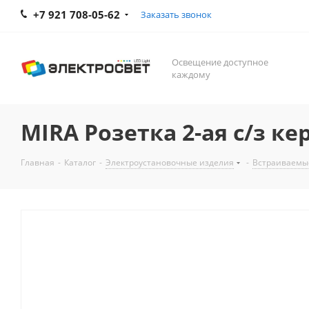
+7 921 708-05-62
Заказать звонок
Освещение доступное
каждому
MIRA Розетка 2-ая с/з ке
Главная
-
Каталог
-
Электроустановочные изделия
-
Встраиваемы