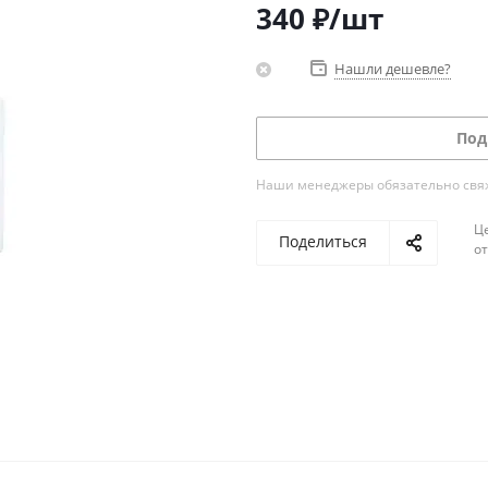
340
₽
/шт
Нашли дешевле?
Под
Наши менеджеры обязательно свяжу
Ц
Поделиться
о