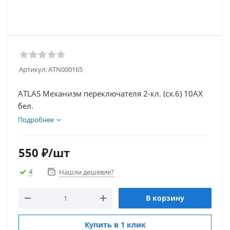
Артикул:
ATN000165
ATLAS Механизм переключателя 2-кл. (сх.6) 10АХ
бел.
Подробнее
550
₽
/шт
4
Нашли дешевле?
В корзину
Купить в 1 клик