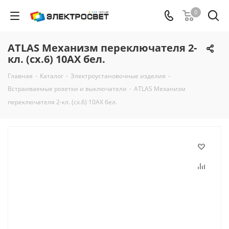
0
ATLAS Механизм переключателя 2-
кл. (сх.6) 10АХ бел.
Главная
-
Каталог
-
Электроустановочные изделия
-
Встраиваемые розетки и выключатели
-
ATLAS Механизм
переключателя 2-кл. (сх.6) 10АХ бел.