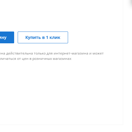
ину
Купить в 1 клик
ена действительна только для интернет-магазина и может
тличаться от цен в розничных магазинах