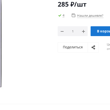
285
₽
/шт
4
Нашли дешевле?
В корз
Ц
Поделиться
о