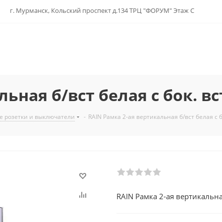
г. Мурманск, Кольский проспект д.134 ТРЦ "ФОРУМ" Этаж С
ьная б/вст белая с бок. вс
е розетки и выключатели
-
RAIN Рамка 2-ая вертикальная б/вст белая с б
RAIN Рамка 2-ая вертикальная