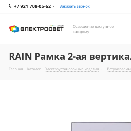
+7 921 708-05-62
Заказать звонок
Освещение доступное
каждому
RAIN Рамка 2-ая вертикал
Главная
-
Каталог
-
Электроустановочные изделия
-
Встраиваемы