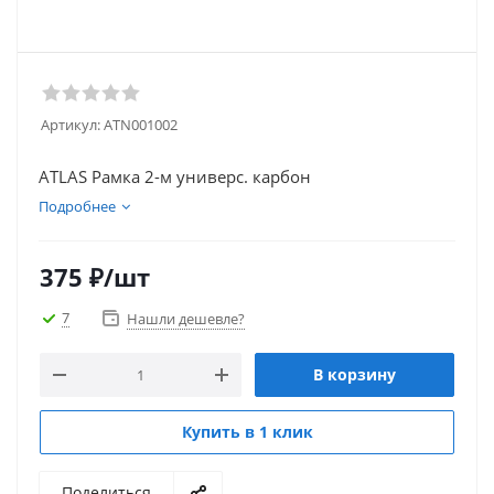
Артикул:
ATN001002
ATLAS Рамка 2-м универс. карбон
Подробнее
375
₽
/шт
7
Нашли дешевле?
В корзину
Купить в 1 клик
Поделиться