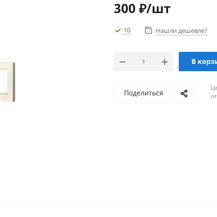
300
₽
/шт
10
Нашли дешевле?
В корз
Ц
Поделиться
о