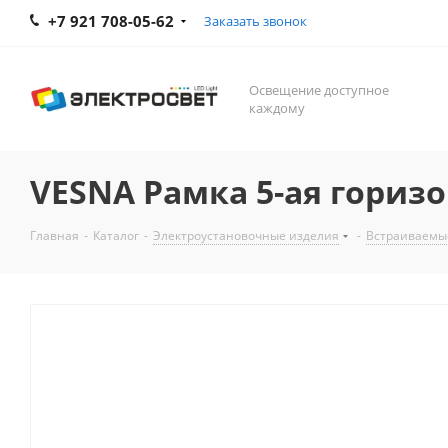
+7 921 708-05-62
Заказать звонок
Освещение доступное
каждому
VESNA Рамка 5-ая горизо
Главная
-
Каталог
-
Электроустановочные изделия
-
Встраиваемы