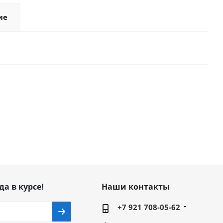
ие
да в курсе!
Наши контакты
+7 921 708-05-62