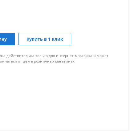
ину
Купить в 1 клик
ена действительна только для интернет-магазина и может
тличаться от цен в розничных магазинах