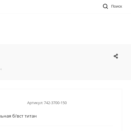
Поиск
н
Артикул:
742-3700-150
ьная б/вст титан