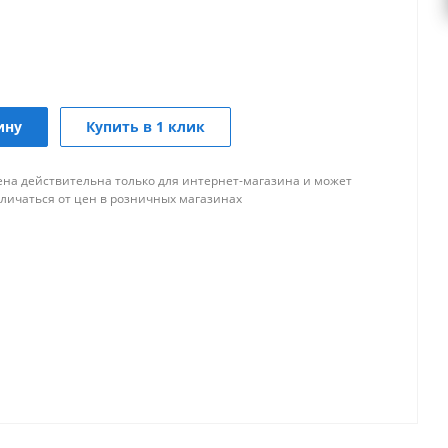
ину
Купить в 1 клик
ена действительна только для интернет-магазина и может
тличаться от цен в розничных магазинах