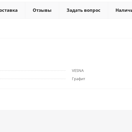
оставка
Отзывы
Задать вопрос
Налич
VESNA
Графит