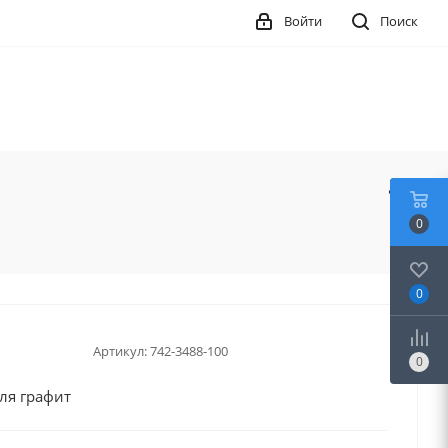
Войти
Поиск
0
0
Артикул:
742-3488-100
0
ля графит