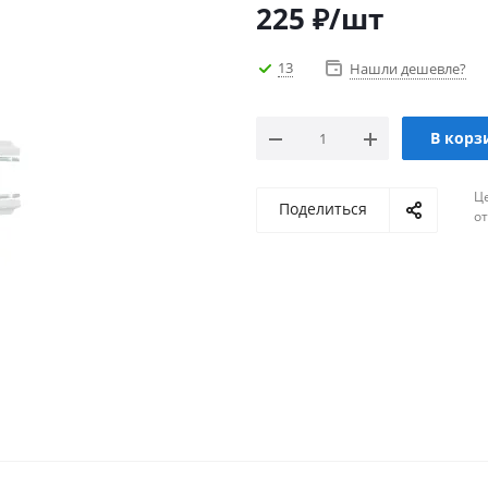
225
₽
/шт
13
Нашли дешевле?
В корз
Ц
Поделиться
о