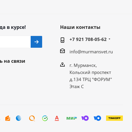
да в курсе!
Наши контакты
+7 921 708-05-62
info@murmansvet.ru
ь на связи
г. Мурманск,
Кольский проспект
д.134 ТРЦ "ФОРУМ"
Этаж С