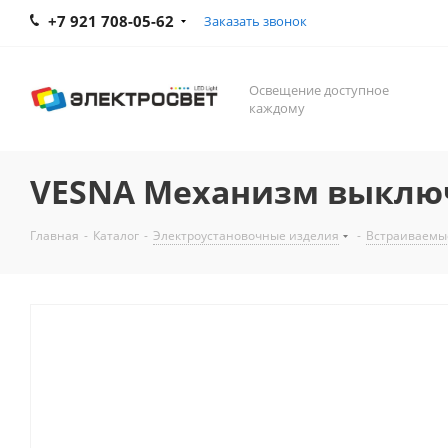
+7 921 708-05-62
Заказать звонок
Освещение доступное
каждому
VESNA Механизм выклю
Главная
-
Каталог
-
Электроустановочные изделия
-
Встраиваемы