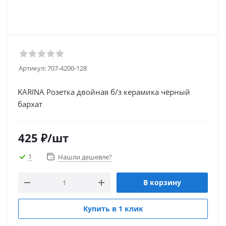
Артикул:
707-4200-128
KARINA Розетка двойная б/з керамика чёрный
бархат
425
₽
/шт
1
Нашли дешевле?
В корзину
Купить в 1 клик