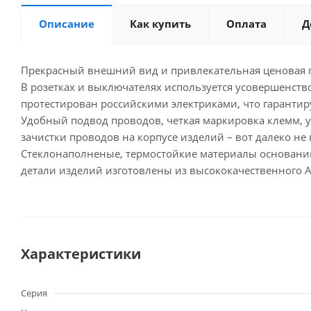
Описание
Как купить
Оплата
Д
Прекрасный внешний вид и привлекательная ценовая га
В розетках и выключателях используется усовершенств
протестирован российскими электриками, что гарантиру
Удобный подвод проводов, четкая маркировка клемм,
зачистки проводов на корпусе изделий – вот далеко н
Стеклонаполненые, термостойкие материалы оснований
детали изделий изготовлены из высококачественного A
Характеристики
Серия