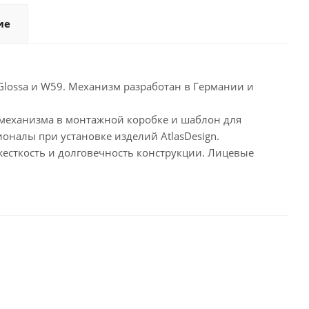
ие
Glossa и W59. Механизм разработан в Германии и
механизма в монтажной коробке и шаблон для
оналы при установке изделий AtlasDesign.
есткость и долговечность конструкции. Лицевые