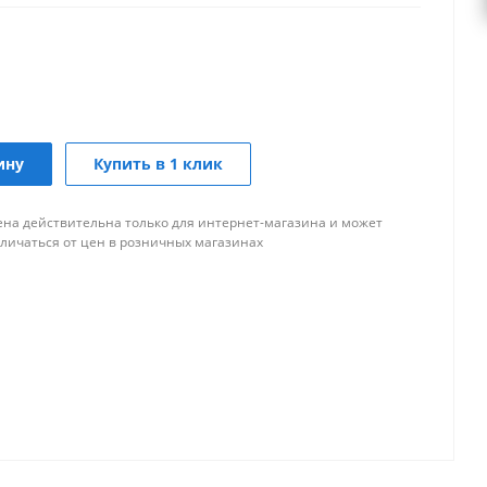
ину
Купить в 1 клик
ена действительна только для интернет-магазина и может
тличаться от цен в розничных магазинах