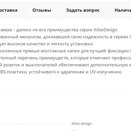
оставка
Отзывы
Задать вопрос
Налич
мма – далеко не все преимущества серии AtlasDesign.
ованный механизм, доказавший свою надежность в сериях 
ет высокое качество и легкость установки.
 усиленные прямые монтажные лапки для лучшей фиксации 
е полный перечень преимуществ, которые отмечают професси
 розеток и выключателей обеспечивают дополнительную ж
BS-пластика, устойчивого к царапинам и UV-излучению.
Atlas design