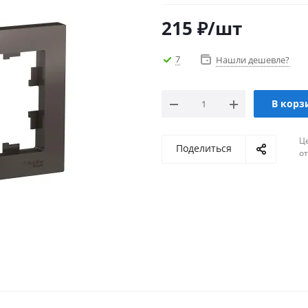
215
₽
/шт
7
Нашли дешевле?
В корз
Ц
Поделиться
о