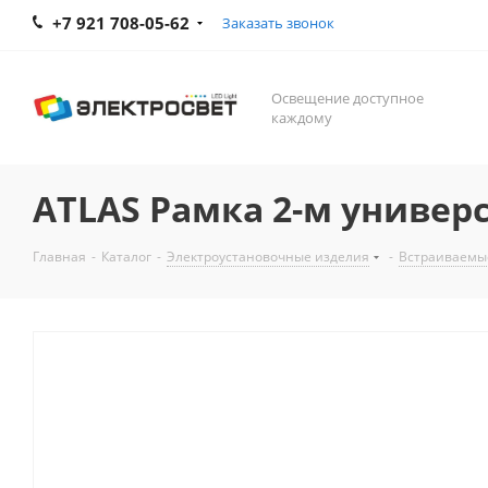
+7 921 708-05-62
Заказать звонок
Освещение доступное
каждому
ATLAS Рамка 2-м универс
Главная
-
Каталог
-
Электроустановочные изделия
-
Встраиваемы