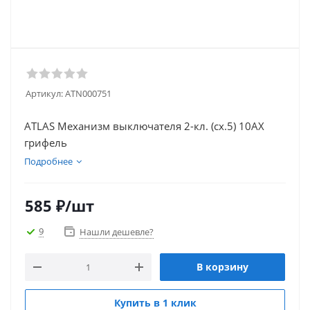
Артикул:
ATN000751
ATLAS Механизм выключателя 2-кл. (сх.5) 10АХ
грифель
Подробнее
585
₽
/шт
9
Нашли дешевле?
В корзину
Купить в 1 клик