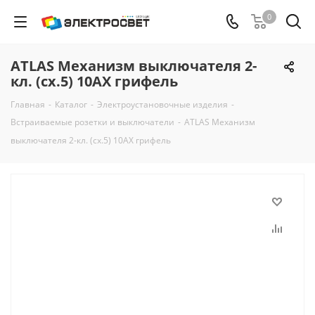
0
ATLAS Механизм выключателя 2-
кл. (сх.5) 10АХ грифель
Главная
-
Каталог
-
Электроустановочные изделия
-
Встраиваемые розетки и выключатели
-
ATLAS Механизм
выключателя 2-кл. (сх.5) 10АХ грифель