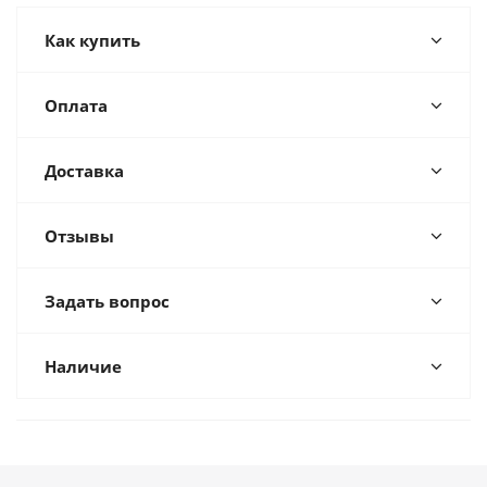
Как купить
Оплата
Доставка
Отзывы
Задать вопрос
Наличие