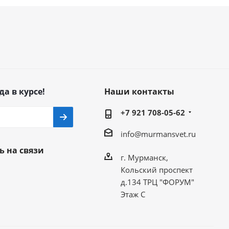
да в курсе!
Наши контакты
+7 921 708-05-62
info@murmansvet.ru
ь на связи
г. Мурманск,
Кольский проспект
д.134 ТРЦ "ФОРУМ"
Этаж С