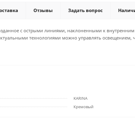
оставка
Отзывы
Задать вопрос
Налич
зданное с острыми линиями, наклоненными к внутренним ч
лектуальными технологиями можно управлять освещением, 
KARINA
Кремовый