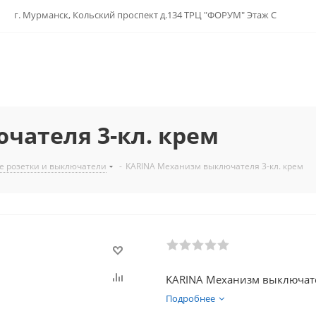
г. Мурманск, Кольский проспект д.134 ТРЦ "ФОРУМ" Этаж С
чателя 3-кл. крем
е розетки и выключатели
-
KARINA Механизм выключателя 3-кл. крем
KARINA Механизм выключате
Подробнее