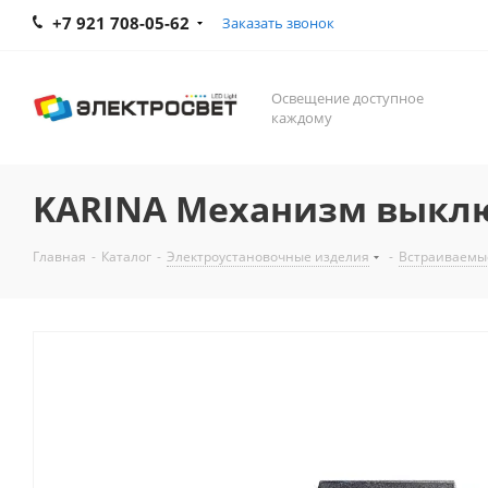
+7 921 708-05-62
Заказать звонок
Освещение доступное
каждому
KARINA Механизм выклю
Главная
-
Каталог
-
Электроустановочные изделия
-
Встраиваемы