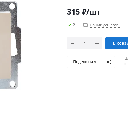
315
₽
/шт
2
Нашли дешевле?
В корз
Ц
Поделиться
о