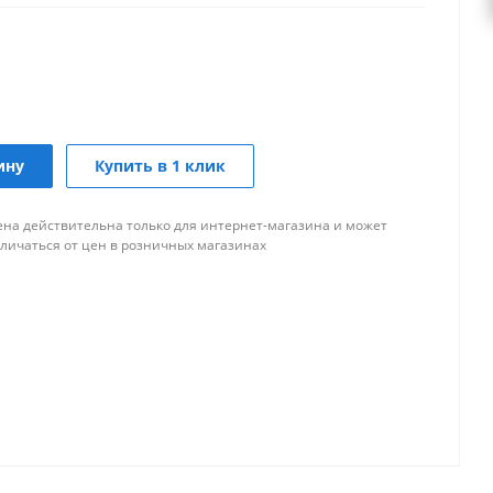
ину
Купить в 1 клик
ена действительна только для интернет-магазина и может
тличаться от цен в розничных магазинах