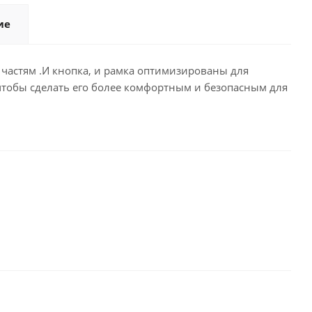
ие
астям .И кнопка, и рамка оптимизированы для
чтобы сделать его более комфортным и безопасным для