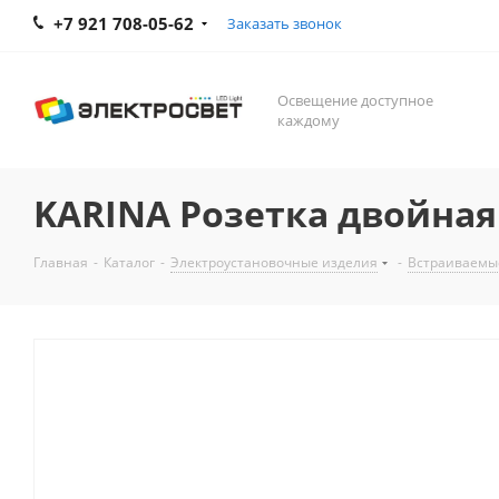
+7 921 708-05-62
Заказать звонок
Освещение доступное
каждому
KARINA Розетка двойная
Главная
-
Каталог
-
Электроустановочные изделия
-
Встраиваемы