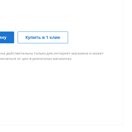
ину
Купить в 1 клик
ена действительна только для интернет-магазина и может
тличаться от цен в розничных магазинах