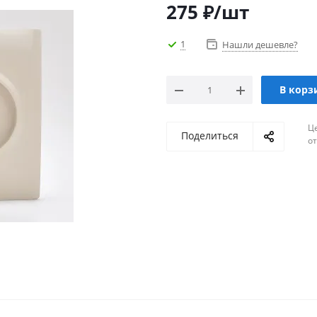
275
₽
/шт
1
Нашли дешевле?
В корз
Ц
Поделиться
о