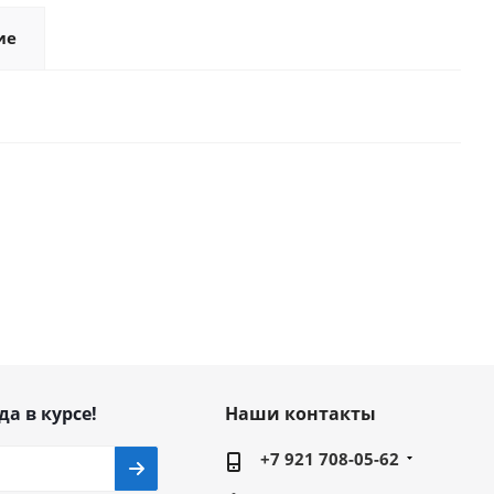
ие
да в курсе!
Наши контакты
+7 921 708-05-62