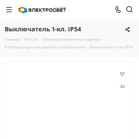
Выключатель 1-кл. IP54
Главная
-
Каталог
-
Электроустановочные изделия
-
Влагозащищенные розетки и выключатели
-
Выключатель 1-кл. IP54