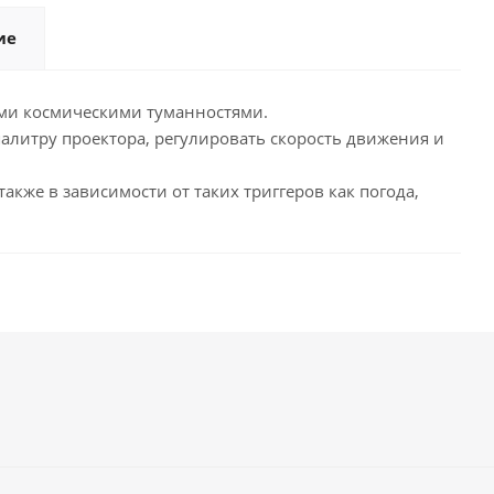
ие
ыми космическими туманностями.
алитру проектора, регулировать скорость движения и
кже в зависимости от таких триггеров как погода,