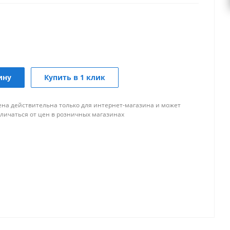
ину
Купить в 1 клик
ена действительна только для интернет-магазина и может
тличаться от цен в розничных магазинах