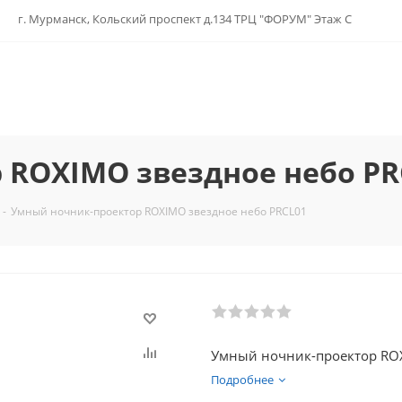
г. Мурманск, Кольский проспект д.134 ТРЦ "ФОРУМ" Этаж С
 ROXIMO звездное небо PR
-
Умный ночник-проектор ROXIMO звездное небо PRCL01
Умный ночник-проектор ROX
Подробнее