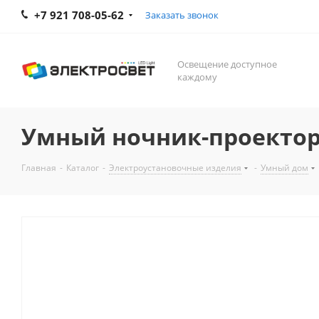
+7 921 708-05-62
Заказать звонок
Освещение доступное
каждому
Умный ночник-проектор
Главная
-
Каталог
-
Электроустановочные изделия
-
Умный дом