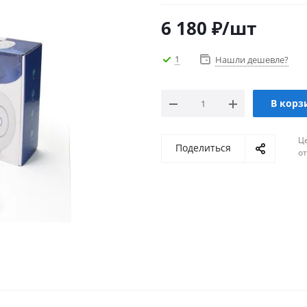
6 180
₽
/шт
1
Нашли дешевле?
В корз
Ц
Поделиться
о