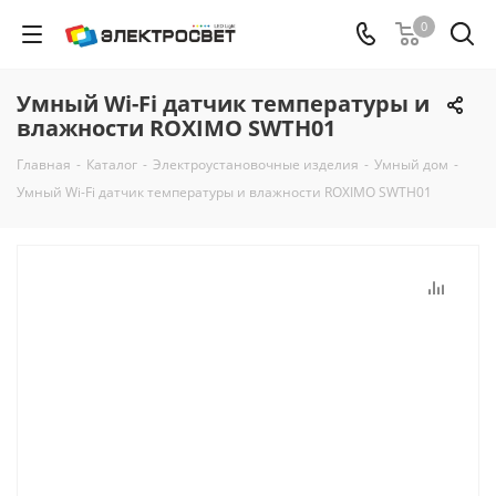
0
Умный Wi-Fi датчик температуры и
влажности ROXIMO SWTH01
Главная
-
Каталог
-
Электроустановочные изделия
-
Умный дом
-
Умный Wi-Fi датчик температуры и влажности ROXIMO SWTH01