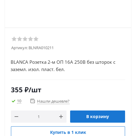
Артикул:
BLNRA010211
BLANCA Розетка 2-м ОП 16А 250В без шторок с
заземл. изол. пласт. бел.
355
₽
/шт
10
Нашли дешевле?
В корзину
Купить в 1 клик