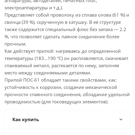
аппаратуры, автодеталей, печатных плат,
электроаппаратуры и т.д.).
Представляет собой проволоку из сплава олова (61 %) и
свинца (39 %), скрученную в катушку. В её структуре
также содержится специальный флюс без запаха — 2.2
%, что позволяет сделать паяное соединение более
прочным.
Как действует припой: нагреваясь до определенной
температуры (183...190 °C) он расплавляется, смачивает
спаиваемый металл, растекается по нему, заполняя
место между соединяемыми деталями.
Припой ПОС-61 обладает такими свойствами, как:
устойчивость к коррозии, создание механической
прочности спаянного соединения, обладание удельной
проводимостью (для токоведущих элементов).
Как купить