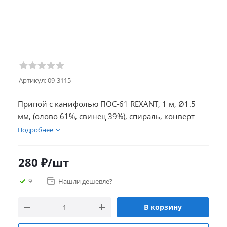
Артикул:
09-3115
Припой с канифолью ПОС-61 REXANT, 1 м, Ø1.5
мм, (олово 61%, свинец 39%), спираль, конверт
Подробнее
280
₽
/шт
9
Нашли дешевле?
В корзину