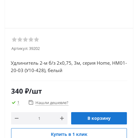
Артикул:
39202
Удлинитель 2-м б/з 2x0,75, 3м, серия Home, HM01-
20-03 (У10-428), белый
340
₽
/шт
1
Нашли дешевле?
В корзину
Купить в 1 клик