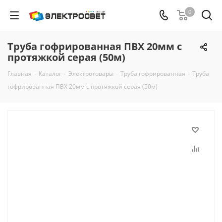
0
Труба гофрированная ПВХ 20мм с
протяжкой серая (50м)
Главная
-
Каталог
-
Электротовары
-
Труба гофрированная
-
Труба
гофрированная ПВХ 20мм с протяжкой серая (50м)