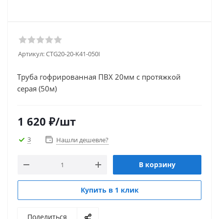
Артикул:
CTG20-20-K41-050I
Труба гофрированная ПВХ 20мм с протяжкой
серая (50м)
1 620
₽
/шт
3
Нашли дешевле?
В корзину
Купить в 1 клик
Поделиться