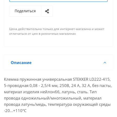
Поделиться
Цена действительна только для интернет-магазина и может
отличаться от цен в розничных магазинах
Описание
Клемма пружинная универсальная STEKKER LD222-415,
5-проводная 0,08 - 2,5/4 мм, 250В, 24 A, 32 A, без пасты,
материал изделия нейлон66, латунь, сталь. Тип
провода одножильный/многожильный, материал
провода латунь/медь, температура окружающей среды
-20...+110°C