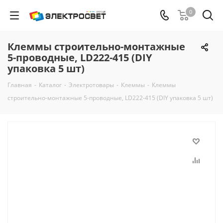
0
Клеммы строительно-монтажные
5-проводные, LD222-415 (DIY
упаковка 5 шт)
Главная
-
Каталог
-
Электротовары
-
Клеммы
-
Клеммы
строительно-монтажные 5-проводные, LD222-415 (DIY упаковка 5 шт)