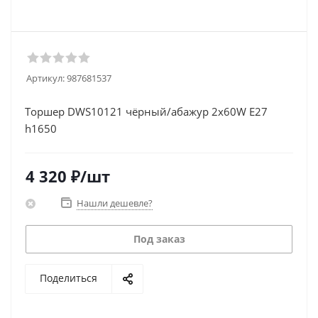
Артикул:
987681537
Торшер DWS10121 чёрный/абажур 2х60W E27
h1650
4 320
₽
/шт
Нашли дешевле?
Под заказ
Поделиться