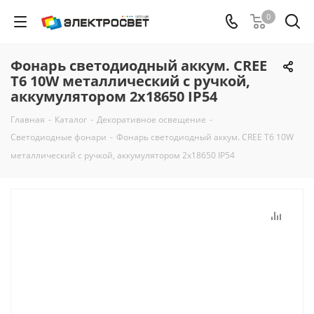
0
Фонарь светодиодный аккум. CREE
T6 10W металлический с ручкой,
аккумулятором 2х18650 IP54
Главная
-
Каталог
-
Декоративное освещение
-
Светодиодные фонари
-
Фонарь светодиодный аккум. CREE T6 10W
металлический с ручкой, аккумулятором 2х18650 IP54