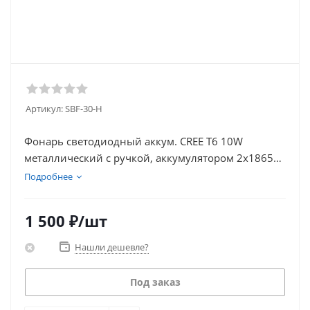
Артикул:
SBF-30-H
Фонарь светодиодный аккум. CREE T6 10W
металлический с ручкой, аккумулятором 2х18650
IP54 SBF-30-H
Подробнее
1 500
₽
/шт
Нашли дешевле?
Под заказ