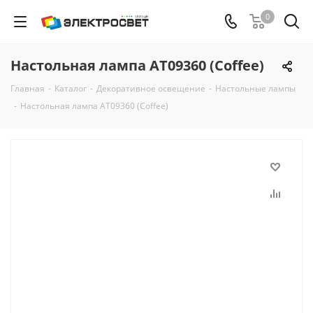
0
Настольная лампа AT09360 (Coffee)
Главная
-
Каталог
-
Декоративное освещение
-
Настольные лампы
-
Настольная лампа AT09360 (Coffee)