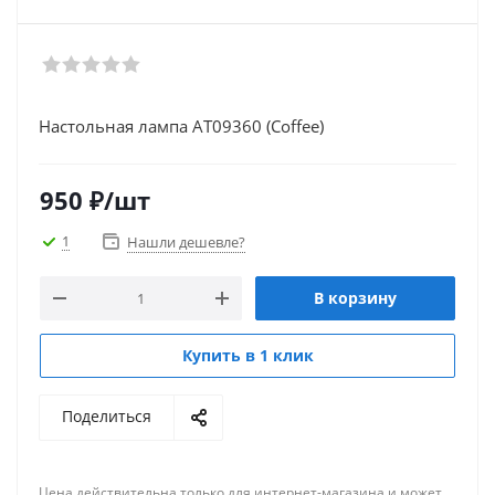
Настольная лампа AT09360 (Coffee)
950
₽
/шт
1
Нашли дешевле?
В корзину
Купить в 1 клик
Поделиться
Цена действительна только для интернет-магазина и может